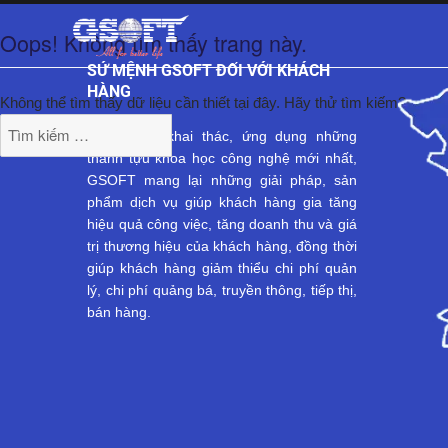
Oops! Không tìm thấy trang này.
SỨ MỆNH GSOFT ĐỐI VỚI KHÁCH
HÀNG
Không thể tìm thấy dữ liệu cần thiết tại đây. Hãy thử tìm kiếm?
Bằng cách khai thác, ứng dụng những
thành tựu khoa học công nghệ mới nhất,
GSOFT mang lại những giải pháp, sản
phẩm dịch vụ giúp khách hàng gia tăng
hiệu quả công việc, tăng doanh thu và giá
trị thương hiệu của khách hàng, đồng thời
giúp khách hàng giảm thiểu chi phí quản
lý, chi phí quảng bá, truyền thông, tiếp thị,
bán hàng.