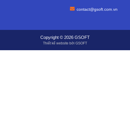
contact@gsoft.com.vn
Copyright ©
2026
GSOFT
Thiết kế website
bởi GSOFT