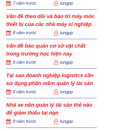
7 năm trước
tungpp
Vấn đề theo dõi và bảo trì máy móc
thiết bị của các nhà máy xí nghiệp
8 năm trước
tungpp
Vấn đề bảo quản cơ sở vật chất
trong trường học hiện nay
8 năm trước
tungpp
Tại sao doanh nghiệp logistics cần
sử dụng phần mềm quản lý tài sản
8 năm trước
tungpp
Nhà xe nên quản lý tài sản thế nào
để giảm thiểu tai nạn
8 năm trước
tungpp