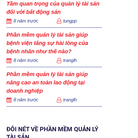
Tầm quan trọng của quản lý tài sản
đối với bất động sản
8 năm trước
tungpp
Phần mềm quản lý tài sản giúp
bệnh viện tăng sự hài lòng của
bệnh nhân như thế nào?
8 năm trước
tranglh
Phần mềm quản lý tài sản giúp
nâng cao an toàn lao động tại
doanh nghiệp
8 năm trước
tranglh
ĐÔI NÉT VỀ PHẦN MỀM QUẢN LÝ
TÀI SẢN