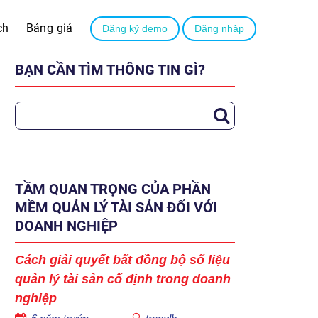
ch
Bảng giá
Đăng ký demo
Đăng nhập
BẠN CẦN TÌM THÔNG TIN GÌ?
TẦM QUAN TRỌNG CỦA PHẦN
MỀM QUẢN LÝ TÀI SẢN ĐỐI VỚI
DOANH NGHIỆP
Cách giải quyết bất đồng bộ số liệu
quản lý tài sản cố định trong doanh
nghiệp