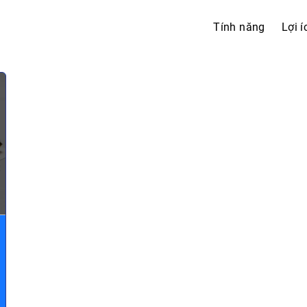
Tính năng
Lợi í