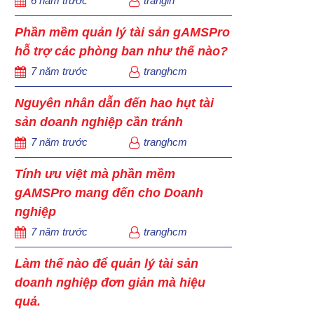
6 năm trước
tranglh
Phần mềm quản lý tài sản gAMSPro
hỗ trợ các phòng ban như thế nào?
7 năm trước
tranghcm
Nguyên nhân dẫn đến hao hụt tài
sản doanh nghiệp cần tránh
7 năm trước
tranghcm
Tính ưu việt mà phần mềm
gAMSPro mang đến cho Doanh
nghiệp
7 năm trước
tranghcm
Làm thế nào để quản lý tài sản
doanh nghiệp đơn giản mà hiệu
quả.