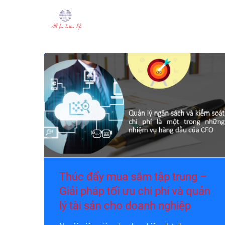
Thúc đẩy mua sắm tập trung –
Giải pháp tối ưu chi phí và quản
lý tài sản cho doanh nghiệp