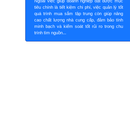
Ngoài việc giúp doanh nghiệp đạt được mục
tiêu chính là tiết kiệm chi phí, việc quản lý tốt
quá trình mua sắm tập trung còn giúp nâng
cao chất lượng nhà cung cấp, đảm bảo tính
minh bạch và kiểm soát tốt rủi ro trong chu
trình tìm nguồn...