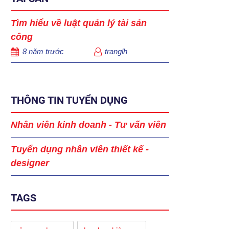
Tìm hiểu về luật quản lý tài sản
công
8 năm trước
tranglh
THÔNG TIN TUYỂN DỤNG
Nhân viên kinh doanh - Tư vấn viên
Tuyển dụng nhân viên thiết kế -
designer
TAGS