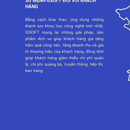
SỨ MỆNH GSOFT ĐỐI VỚI KHÁCH
HÀNG
Bằng cách khai thác, ứng dụng những
thành tựu khoa học công nghệ mới nhất,
GSOFT mang lại những giải pháp, sản
phẩm dịch vụ giúp khách hàng gia tăng
hiệu quả công việc, tăng doanh thu và giá
trị thương hiệu của khách hàng, đồng thời
giúp khách hàng giảm thiểu chi phí quản
lý, chi phí quảng bá, truyền thông, tiếp thị,
bán hàng.