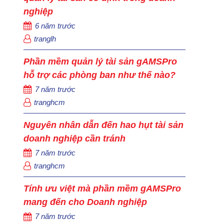
nghiệp
6 năm trước
tranglh
Phần mềm quản lý tài sản gAMSPro
hỗ trợ các phòng ban như thế nào?
7 năm trước
tranghcm
Nguyên nhân dẫn đến hao hụt tài sản
doanh nghiệp cần tránh
7 năm trước
tranghcm
Tính ưu việt mà phần mềm gAMSPro
mang đến cho Doanh nghiệp
7 năm trước