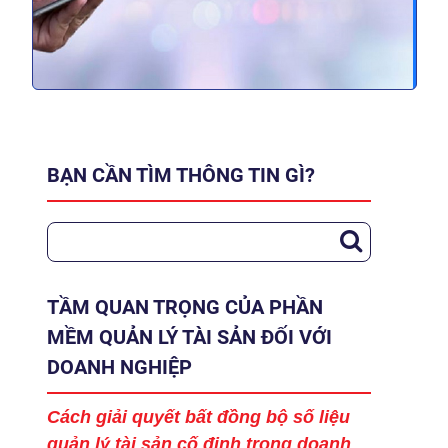
BẠN CẦN TÌM THÔNG TIN GÌ?
TẦM QUAN TRỌNG CỦA PHẦN
MỀM QUẢN LÝ TÀI SẢN ĐỐI VỚI
DOANH NGHIỆP
Cách giải quyết bất đồng bộ số liệu
quản lý tài sản cố định trong doanh