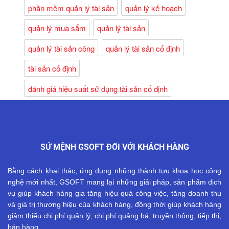
phần mềm quản lý tài sản
quản lý kế hoạch
quản lý mua sắm
quản lý tài sản
quản lý tài sản công
quản lý tài sản cố định
tài sản cố định
đánh giá hiệu suất sử dụng tài sản cố định
SỨ MỆNH GSOFT ĐỐI VỚI KHÁCH HÀNG
Bằng cách khai thác, ứng dụng những thành tựu khoa học công
nghệ mới nhất, GSOFT mang lại những giải pháp, sản phẩm dịch
vụ giúp khách hàng gia tăng hiệu quả công việc, tăng doanh thu
và giá trị thương hiệu của khách hàng, đồng thời giúp khách hàng
giảm thiểu chi phí quản lý, chi phí quảng bá, truyền thông, tiếp thị,
bán hàng.