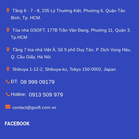
Tầng 6 - 7 - 8, 235 Lý Thường Kiệt, Phường 6, Quận Tân
Bình, Tp. HCM.
Tòa nhà GSOFT, 177B Trần Văn Đang, Phường 11, Quận 3,
Tp.HCM
Tầng 7 tòa nhà Việt Á, Số 9 phố Duy Tân, P. Dịch Vọng Hậu,
Q. Cầu Giấy, Hà Nội.
Shibuya 1-12-2, Shibuya-ku, Tokyo 150-0002, Japan
ĐT:
08 999 09179
Hotline:
0913 509 979
contact@gsoft.com.vn
FACEBOOK