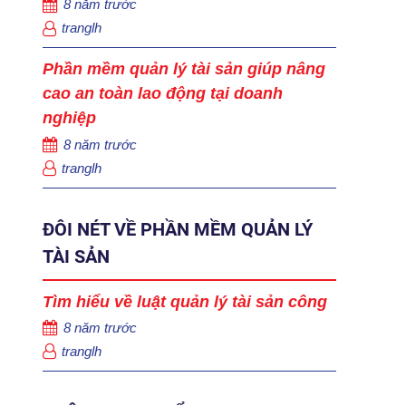
8 năm trước
tranglh
Phần mềm quản lý tài sản giúp nâng
cao an toàn lao động tại doanh
nghiệp
8 năm trước
tranglh
ĐÔI NÉT VỀ PHẦN MỀM QUẢN LÝ
TÀI SẢN
Tìm hiểu về luật quản lý tài sản công
8 năm trước
tranglh