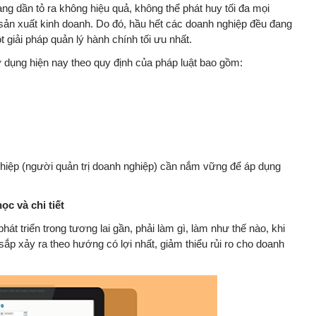
ang dần tỏ ra không hiệu quả, không thể phát huy tối đa mọi
sản xuất kinh doanh. Do đó, hầu hết các doanh nghiệp đều đang
iải pháp quản lý hành chính tối ưu nhất.
ụng hiện nay theo quy định của pháp luật bao gồm:
iệp (người quản trị doanh nghiệp) cần nắm vững để áp dụng
c và chi tiết
t triển trong tương lai gần, phải làm gì, làm như thế nào, khi
ắp xảy ra theo hướng có lợi nhất, giảm thiểu rủi ro cho doanh