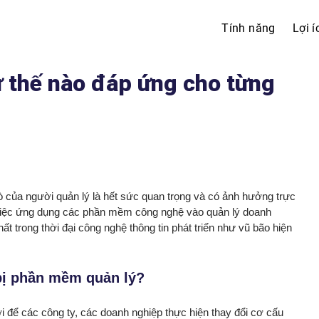
Tính năng
Lợi í
 thế nào đáp ứng cho từng
trò của người quản lý là hết sức quan trọng và có ảnh hưởng trực
, việc ứng dụng các phần mềm công nghệ vào quản lý doanh
hất trong thời đại công nghệ thông tin phát triển như vũ bão hiện
bị phần mềm quản lý?
i để các công ty, các doanh nghiệp thực hiện thay đổi cơ cấu