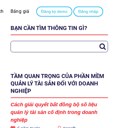
ch
Bảng giá
Đăng ký demo
Đăng nhập
BẠN CẦN TÌM THÔNG TIN GÌ?
TẦM QUAN TRỌNG CỦA PHẦN MỀM
QUẢN LÝ TÀI SẢN ĐỐI VỚI DOANH
NGHIỆP
Cách giải quyết bất đồng bộ số liệu
quản lý tài sản cố định trong doanh
nghiệp