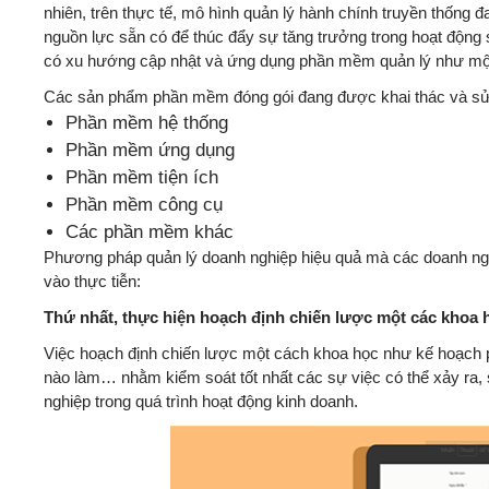
nhiên, trên thực tế, mô hình quản lý hành chính truyền thống đ
nguồn lực sẵn có để thúc đẩy sự tăng trưởng trong hoạt động 
có xu hướng cập nhật và ứng dụng phần mềm quản lý như một g
Các sản phẩm phần mềm đóng gói đang được khai thác và sử d
Phần mềm hệ thống
Phần mềm ứng dụng
Phần mềm tiện ích
Phần mềm công cụ
Các phần mềm khác
Phương pháp quản lý doanh nghiệp hiệu quả mà các doanh ngh
vào thực tiễn:
Thứ nhất, thực hiện hoạch định chiến lược một các khoa họ
Việc hoạch định chiến lược một cách khoa học như kế hoạch phá
nào làm… nhằm kiểm soát tốt nhất các sự việc có thể xảy ra, s
nghiệp trong quá trình hoạt động kinh doanh.