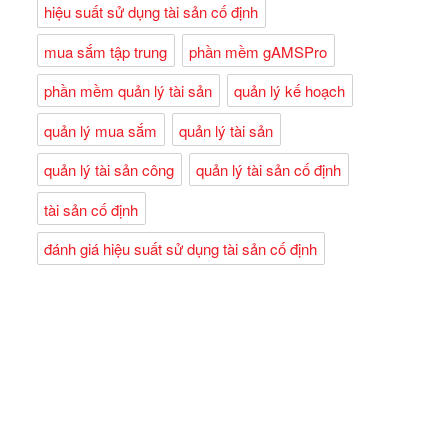
hiệu suất sử dụng tài sản cố định
mua sắm tập trung
phần mềm gAMSPro
phần mềm quản lý tài sản
quản lý kế hoạch
quản lý mua sắm
quản lý tài sản
quản lý tài sản công
quản lý tài sản cố định
tài sản cố định
đánh giá hiệu suất sử dụng tài sản cố định