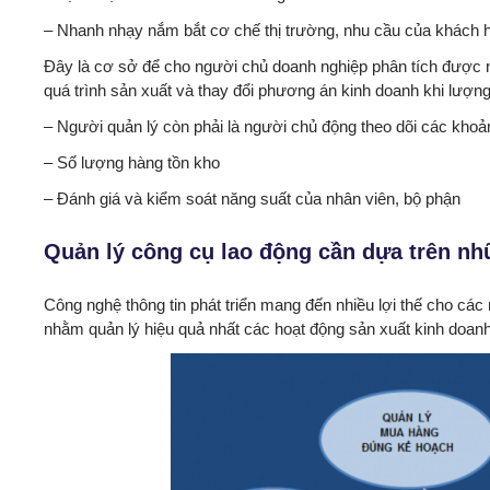
– Nhanh nhạy nắm bắt cơ chế thị trường, nhu cầu của khách h
Đây là cơ sở để cho người chủ doanh nghiệp phân tích được ng
quá trình sản xuất và thay đổi phương án kinh doanh khi lượn
– Người quản lý còn phải là người chủ động theo dõi các khoả
– Số lượng hàng tồn kho
– Đánh giá và kiểm soát năng suất của nhân viên, bộ phận
Quản lý công cụ lao động cần dựa trên nh
Công nghệ thông tin phát triển mang đến nhiều lợi thế cho cá
nhằm quản lý hiệu quả nhất các hoạt động sản xuất kinh doanh