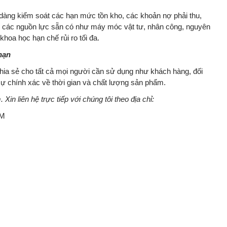
dàng kiểm soát các hạn mức tồn kho, các khoản nợ phải thu,
ưu các nguồn lực sẵn có như máy móc vật tư, nhân công, nguyên
hoa học hạn chế rủi ro tối đa.
hạn
chia sẻ cho tất cả mọi người cần sử dụng như khách hàng, đối
sự chính xác về thời gian và chất lượng sản phẩm.
n liên hệ trực tiếp với chúng tôi theo địa chỉ:
CM