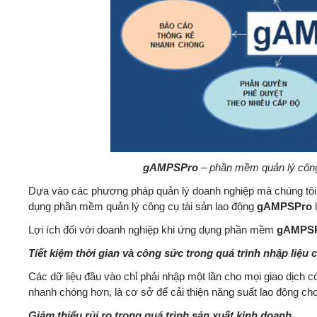
gAMPSPro
– phần mềm quản lý công
Dựa vào các phương pháp quản lý doanh nghiệp mà chúng tôi đ
dụng phần mềm quản lý công cụ tài sản lao động
gAMPSPro
l
Lợi ích đối với doanh nghiệp khi ứng dụng phần mềm
gAMPS
Tíết kiệm thời gian và công sức trong quá trình nhập liệu
Các dữ liệu đầu vào chỉ phải nhập một lần cho mọi giao dịch c
nhanh chóng hơn, là cơ sở để cải thiện năng suất lao động ch
Giảm thiểu rủi ro trong quá trình sản xuất kinh doanh