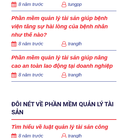
8 năm trước
tungpp
Phần mềm quản lý tài sản giúp bệnh
viện tăng sự hài lòng của bệnh nhân
như thế nào?
8 năm trước
tranglh
Phần mềm quản lý tài sản giúp nâng
cao an toàn lao động tại doanh nghiệp
8 năm trước
tranglh
ĐÔI NÉT VỀ PHẦN MỀM QUẢN LÝ TÀI
SẢN
Tìm hiểu về luật quản lý tài sản công
8 năm trước
tranglh