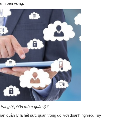
oanh bền vững.
 trang bị phần mềm quản lý?
ận quản lý là hết sức quan trọng đối với doanh nghiệp. Tuy