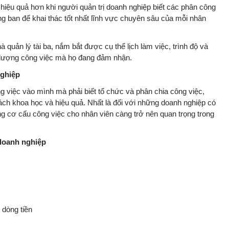
 hiệu quả hơn khi người quản trị doanh nghiệp biết các phân công
òng ban để khai thác tốt nhất lĩnh vực chuyên sâu của mỗi nhân
 quản lý tài ba, nắm bắt được cụ thể lịch làm việc, trình độ và
i lượng công việc mà họ đang đảm nhận.
nghiệp
ng việc vào mình mà phải biết tổ chức và phân chia công việc,
cách khoa học và hiệu quả. Nhất là đối với những doanh nghiệp có
ng cơ cấu công việc cho nhân viên càng trở nên quan trọng trong
 doanh nghiệp
 dòng tiền