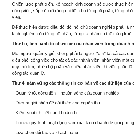
Chiến lược phát triển, kế hoạch kinh doanh sẽ được thực hiện
công việc, sắp xếp rõ ràng chi tiết cho từng bộ phận, từng ph
viên.
Để thực hiện được điều đó, đòi hỏi chủ doanh nghiệp phải là nhà
kinh nghiệm của từng bộ phận, từng cá nhân cụ thể cùng khố
Thứ ba, tiến hành tổ chức cơ cấu nhân viên trong doanh 
Một người quản lý giỏi không phải là người “ôm” tất cả các cô
điều phối công việc cho tất cả các thành viên, nhân viên một 
quy mô lớn, nhiều bộ phận và nhiều nhân viên thì việc phân tầ
công tác quản lý.
Thứ 4, nắm vững các thông tin cơ bản về các dữ liệu của
– Quản lý tốt dòng tiền – nguồn sống của doanh nghiệp
– Đưa ra giải pháp để cải thiện các nguồn thu
– Kiểm soát chi tiết các khoản chi
– Tối ưu quy trình hoạt động sản xuất kinh doanh để giải phóng
– Lựa chọn đối tác và khách hàng