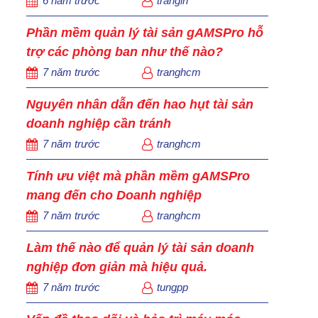
6 năm trước
tranglh
Phần mềm quản lý tài sản gAMSPro hỗ
trợ các phòng ban như thế nào?
7 năm trước
tranghcm
Nguyên nhân dẫn đến hao hụt tài sản
doanh nghiệp cần tránh
7 năm trước
tranghcm
Tính ưu việt mà phần mềm gAMSPro
mang đến cho Doanh nghiệp
7 năm trước
tranghcm
Làm thế nào để quản lý tài sản doanh
nghiệp đơn giản mà hiệu quả.
7 năm trước
tungpp