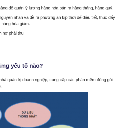
àng để quản lý lượng hàng hóa bán ra hàng tháng, hàng quý.
uyên nhân và đề ra phương án kịp thời để điều tiết, thúc đẩy
g hàng hóa giảm.
n nợ phải thu
ững yếu tố nào?
c nhà quản trị doanh nghiệp, cung cấp các phần mềm đóng gói
.